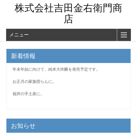
株式会社吉田金右衛門商
店
メニュー
新着情報
年末年始に向けて、純米大吟醸を発売予定です。
お正月の家族団らんに。
福井の手土産に。
お知らせ