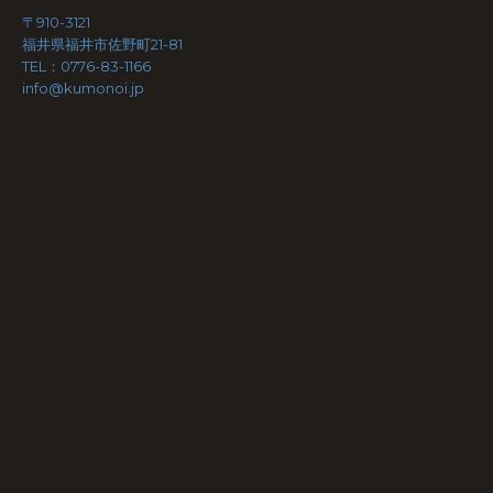
〒910-3121
福井県福井市佐野町21-81
TEL：0776-83-1166
info@kumonoi.jp